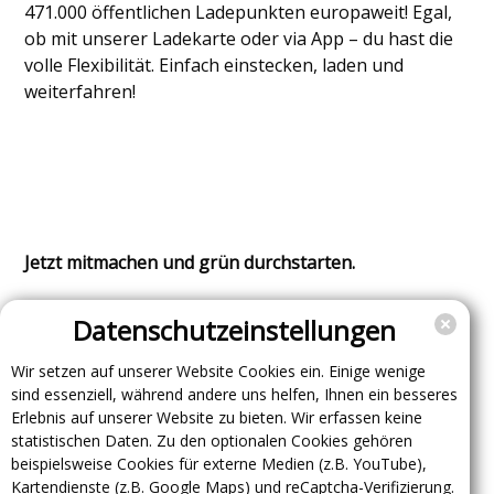
471.000 öffentlichen Ladepunkten europaweit! Egal,
ob mit unserer Ladekarte oder via App – du hast die
volle Flexibilität. Einfach einstecken, laden und
weiterfahren!
Jetzt mitmachen und grün durchstarten.
Datenschutzeinstellungen
Wir setzen auf unserer Website Cookies ein. Einige wenige
sind essenziell, während andere uns helfen, Ihnen ein besseres
Erlebnis auf unserer Website zu bieten. Wir erfassen keine
statistischen Daten. Zu den optionalen Cookies gehören
Hier beantragen →
beispielsweise Cookies für externe Medien (z.B. YouTube),
Kartendienste (z.B. Google Maps) und reCaptcha-Verifizierung.